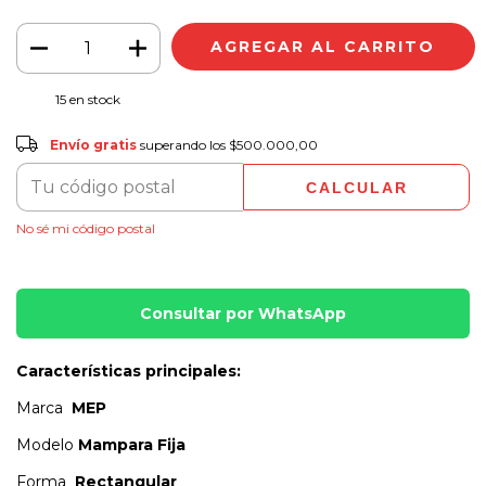
15
en stock
Envío gratis
$500.000,00
Envío gratis
superando los
$500.000,00
CALCULAR
CAMBIAR CP
Entregas para el CP:
No sé mi código postal
Consultar por WhatsApp
Características principales:
Marca
MEP
Modelo
Mampara Fija
Forma
Rectangular