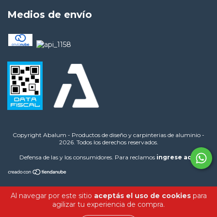
Medios de envío
Copyright Abalum - Productos de diseño y carpinterias de aluminio -
2026. Todos los derechos reservados.
Defensa de las y los consumidores. Para reclamos
ingrese aquí
Al navegar por este sitio
aceptás el uso de cookies
para
agilizar tu experiencia de compra.