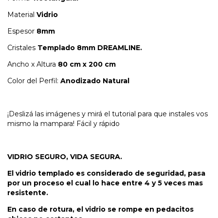
Material
Vidrio
Espesor
8mm
Cristales
Templado 8mm DREAMLINE.
Ancho x Altura
80 cm x 200 cm
Color del Perfil:
Anodizado Natural
¡Deslizá las imágenes y mirá el tutorial para que instales vos
mismo la mampara! Fácil y rápido
VIDRIO SEGURO, VIDA SEGURA.
El
vidrio templado
es considerado de seguridad, pasa
por un proceso el cual lo hace entre 4 y 5 veces mas
resistente.
En caso de rotura, el vidrio se rompe en pedacitos