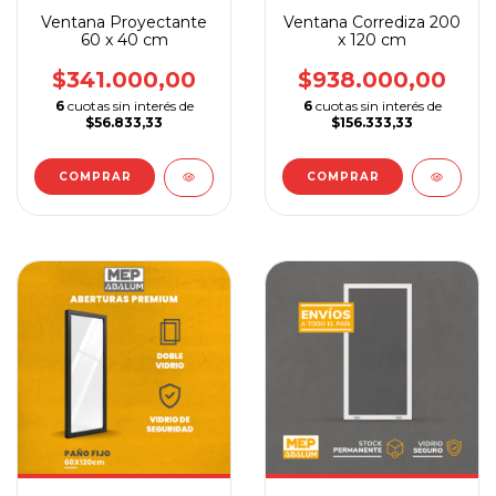
Ventana Proyectante
Ventana Corrediza 200
60 x 40 cm
x 120 cm
$341.000,00
$938.000,00
6
cuotas sin interés de
6
cuotas sin interés de
$56.833,33
$156.333,33
COMPRAR
COMPRAR