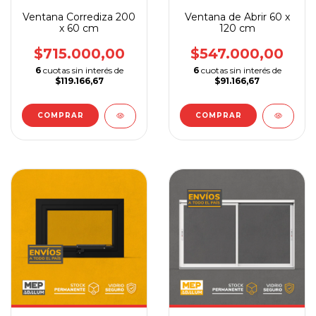
Ventana Corrediza 200
Ventana de Abrir 60 x
x 60 cm
120 cm
$715.000,00
$547.000,00
6
cuotas sin interés de
6
cuotas sin interés de
$119.166,67
$91.166,67
COMPRAR
COMPRAR