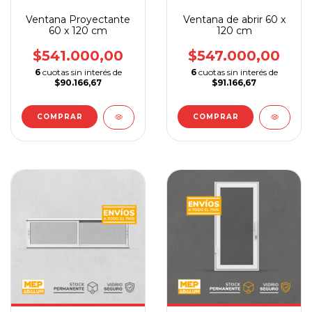
Ventana Proyectante
Ventana de abrir 60 x
60 x 120 cm
120 cm
$541.000,00
$547.000,00
6
cuotas sin interés de
6
cuotas sin interés de
$90.166,67
$91.166,67
COMPRAR
COMPRAR