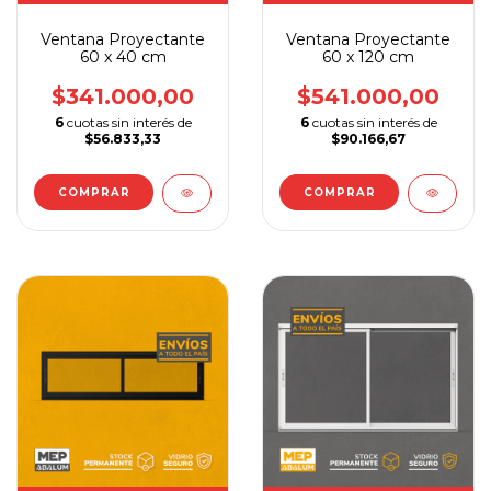
Ventana Proyectante
Ventana Proyectante
60 x 40 cm
60 x 120 cm
$341.000,00
$541.000,00
6
cuotas sin interés de
6
cuotas sin interés de
$56.833,33
$90.166,67
COMPRAR
COMPRAR