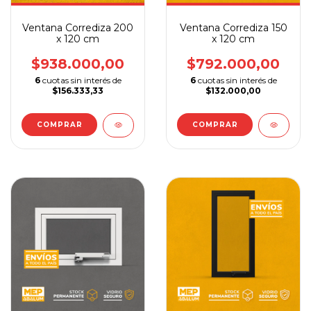
Ventana Corrediza 200
Ventana Corrediza 150
x 120 cm
x 120 cm
$938.000,00
$792.000,00
6
cuotas sin interés de
6
cuotas sin interés de
$156.333,33
$132.000,00
COMPRAR
COMPRAR