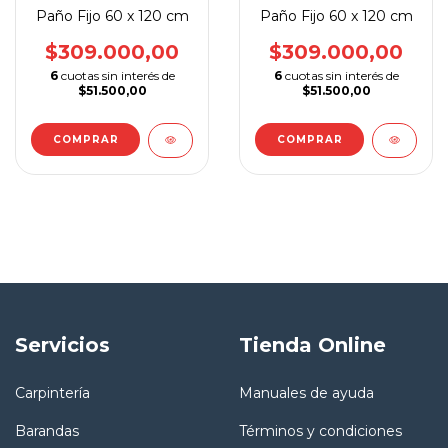
Paño Fijo 60 x 120 cm
Paño Fijo 60 x 120 cm
$309.000,00
$309.000,00
6
cuotas sin interés de
6
cuotas sin interés de
$51.500,00
$51.500,00
COMPRAR
COMPRAR
Servicios
Tienda Online
Carpintería
Manuales de ayuda
Barandas
Términos y condiciones