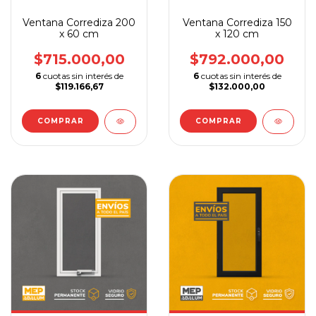
Ventana Corrediza 200
Ventana Corrediza 150
x 60 cm
x 120 cm
$715.000,00
$792.000,00
6
cuotas sin interés de
6
cuotas sin interés de
$119.166,67
$132.000,00
COMPRAR
COMPRAR