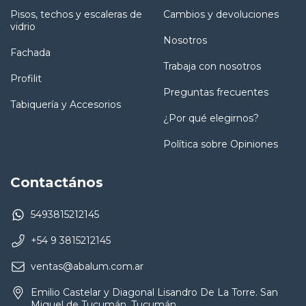
Pisos, techos y escaleras de
Cambios y devoluciones
vidrio
Nosotros
Fachada
Trabaja con nosotros
Profilit
Preguntas frecuentes
Tabiquería y Accesorios
¿Por qué elegirnos?
Política sobre Opiniones
Contactános
5493815212145
+54 9 3815212145
ventas@abalum.com.ar
Emilio Castelar y Diagonal Lisandro De La Torre. San
Miguel de Tucumán. Tucumán.