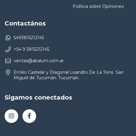
Política sobre Opiniones
Contactános
5493815212145
+54 9 3815212145
ventas@abalum.com.ar
Emilio Castelar y Diagonal Lisandro De La Torre. San
Miguel de Tucumán. Tucumán.
Sigamos conectados