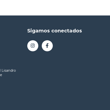
Sigamos conectados
l Lisandro
de