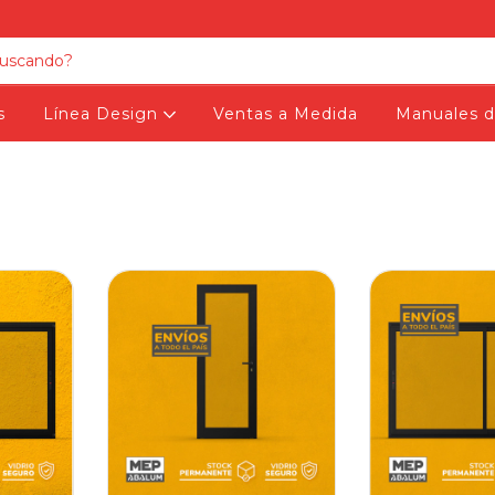
s
Línea Design
Ventas a Medida
Manuales d