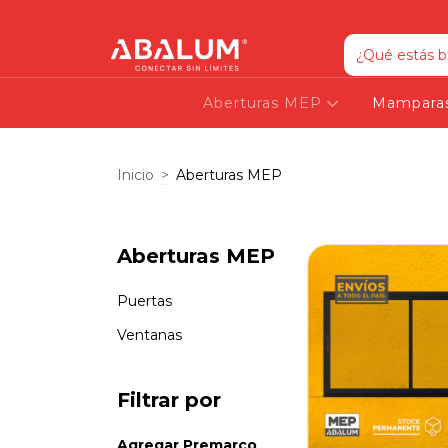
Aberturas MEP
Mampara
Inicio
>
Aberturas MEP
Aberturas MEP
Puertas
Ventanas
Filtrar por
Agregar Premarco