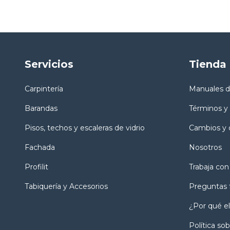
Servicios
Tienda 
Carpintería
Manuales d
Barandas
Términos y
Pisos, techos y escaleras de vidrio
Cambios y 
Fachada
Nosotros
Profilit
Trabaja con
Tabiquería y Accesorios
Preguntas 
¿Por qué e
Política so