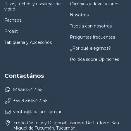
Pisos, techos y escaleras de
Cambios y devoluciones
vidrio
Nosotros
Fachada
Trabaja con nosotros
Profilit
Preguntas frecuentes
Tabiquería y Accesorios
¿Por qué elegirnos?
Política sobre Opiniones
Contactános
5493815212145
+54 9 3815212145
ventas@abalum.com.ar
Emilio Castelar y Diagonal Lisandro De La Torre. San
Miguel de Tucumán. Tucumán.