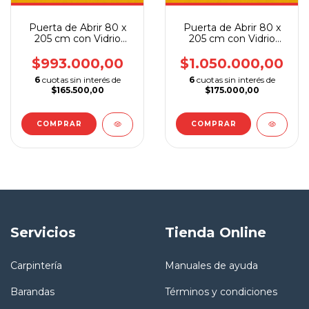
Puerta de Abrir 80 x
Puerta de Abrir 80 x
205 cm con Vidrio
205 cm con Vidrio
Incoloro
Opalino
$993.000,00
$1.050.000,00
6
cuotas sin interés de
6
cuotas sin interés de
$165.500,00
$175.000,00
COMPRAR
COMPRAR
Servicios
Tienda Online
Carpintería
Manuales de ayuda
Barandas
Términos y condiciones