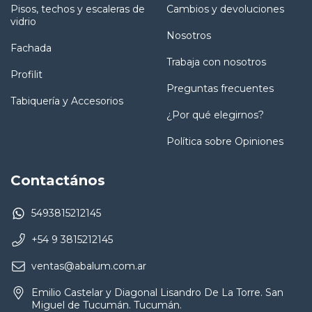
Pisos, techos y escaleras de
Cambios y devoluciones
vidrio
Nosotros
Fachada
Trabaja con nosotros
Profilit
Preguntas frecuentes
Tabiquería y Accesorios
¿Por qué elegirnos?
Política sobre Opiniones
Contactános
5493815212145
+54 9 3815212145
ventas@abalum.com.ar
Emilio Castelar y Diagonal Lisandro De La Torre. San
Miguel de Tucumán. Tucumán.